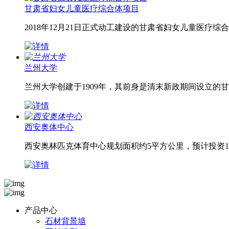
甘肃省妇女儿童医疗综合体项目
2018年12月21日正式动工建设的甘肃省妇女儿童医疗综
兰州大学
兰州大学创建于1909年，其前身是清末新政期间设立的
西安奥体中心
西安奥林匹克体育中心规划面积约5平方公里，预计投资1
产品中心
石材背景墙