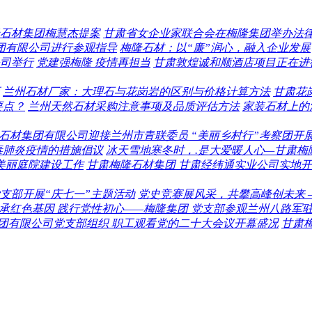
石材集团梅慧杰提案
甘肃省女企业家联合会在梅隆集团举办法
团有限公司进行参观指导
梅隆石材：以“廉”润心，融入企业发展
司举行
党建强梅隆 疫情再担当
甘肃敦煌诚和顺酒店项目正在进
兰州石材厂家：大理石与花岗岩的区别与价格计算方法
甘肃花
要点？
兰州天然石材采购注意事项及品质评估方法
家装石材上的
石材集团有限公司迎接兰州市青联委员 “美丽乡村行”考察团开
毒肺炎疫情的措施倡议
冰天雪地寒冬时，.是大爱暖人心—甘肃梅
美丽庭院建设工作
甘肃梅隆石材集团 甘肃经纬通实业公司实地开
支部开展“庆七一”主题活动
党史竞赛展风采，共攀高峰创未来 
承红色基因 践行党性初心——梅隆集团 党支部参观兰州八路军
团有限公司党支部组织 职工观看党的二十大会议开幕盛况
甘肃