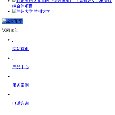
甘肃省妇女儿童医疗
综合体项目
兰州大学
返回顶部
网站首页
产品中心
服务案例
电话咨询