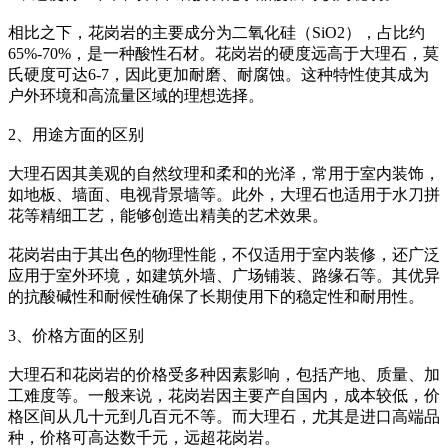
相比之下，花岗岩的主要成分为二氧化硅（SiO2），占比约
65%-70%，是一种酸性石材。花岗岩的硬度远高于大理石，莫
氏硬度可达6-7，因此更加耐磨、耐腐蚀。这种特性使其成为
户外环境和高流量区域的理想选择。
2、用途方面的区别
大理石因其美观的自然纹理和柔和的光泽，常用于室内装饰，
如地板、墙面、电视背景墙等。此外，大理石也适用于水刀拼
花等精细工艺，能够创造出精美的艺术效果。
花岗岩由于其出色的物理性能，不仅适用于室内装修，还广泛
应用于室外环境，如建筑外墙、广场铺装、路缘石等。其优异
的抗酸碱性和耐候性确保了长期使用下的稳定性和耐用性。
3、价格方面的区别
大理石和花岗岩的价格受多种因素影响，包括产地、质量、加
工难度等。一般来说，花岗岩因主要产自国内，成本较低，价
格区间从几十元到几百元不等。而大理石，尤其是进口高端品
种，价格可高达数千元，远超花岗岩。