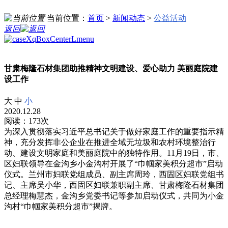
当前位置：
首页
>
新闻动态
>
公益活动
返回
甘肃梅隆石材集团助推精神文明建设、爱心助力 美丽庭院建
设工作
大
中
小
2020.12.28
阅读：173次
为深入贯彻落实习近平总书记关于做好家庭工作的重要指示精
神，充分发挥非公企业在推进全域无垃圾和农村环境整治行
动、建设文明家庭和美丽庭院中的独特作用。11月19日，市、
区妇联领导在金沟乡小金沟村开展了“巾帼家美积分超市”启动
仪式。兰州市妇联党组成员、副主席周玲，西固区妇联党组书
记、主席吴小华，西固区妇联兼职副主席、甘肃梅隆石材集团
总经理梅慧杰，金沟乡党委书记等参加启动仪式，共同为小金
沟村“巾帼家美积分超市”揭牌。