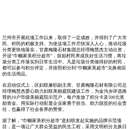
兰州市开展此项工作以来，取得了一定成效，并得到了广大市
民、村民的积极支持。为使这项工作尽快深入人心，推动垃圾
分类更快地落实，甘肃梅隆石材集团总经理梅慧杰主动出资，
开设“巾帼家美积分超市”，鼓励村民养成良好生活习惯，将垃
圾分类工作落实到日常生活中。凡是垃圾分类做得好的村民，
都可以参与积分评定，并按照积分到“巾帼家美超市”兑换相应
的生活用品。
在启动仪式上，区妇联兼职副主席、甘肃梅隆石材有限公司总
经理梅慧杰爱心助力妇联美丽庭院建设工作，为金沟乡评选推
荐的10户市级美丽庭院示范户，每户发放了积分卡及500元奖
励资金。用实际行动彰显企业家勇于担当、助力脱贫的社会责
任，也赢得了社会各界的赞誉。
据了解，“巾帼家美积分超市”是妇联发起实施的品牌示范项
目，是一项让广大群众受益的民生工程，采用文明积分兑换日