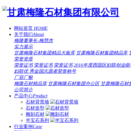
网站首页
HOME
关于我们
About
梅隆董事长-梅慧杰
实力展示
甘肃梅隆石材集团精品大板库
甘肃梅隆石材集团精品库
荣誉资质
荣誉证书
荣誉证书
荣誉证书
2016年度西固区妇联创业能
妇联优 秀金国志愿者荣誉称号
厂容厂貌
梅隆石材精品库
甘肃梅隆石材集团办公区
甘肃梅隆石材
公司简介
产品中心
Product
石材背景墙
石材造型
雕刻石材
半宝石系列
行业案例
Case